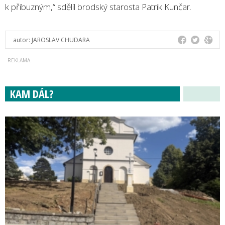
k příbuzným,“ sdělil brodský starosta Patrik Kunčar.
autor:
JAROSLAV CHUDARA
KAM DÁL?