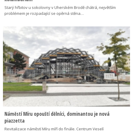
Starý hřbitov u sokolovny v Uherském Brodě chátrá, největším
problémem je rozpadající se opěrná stěna…
Náměstí Míru opouští dělníci, dominantou je nová
piazzetta
Revitalizace náměstí Míru míří do finále. Centrum Veselí