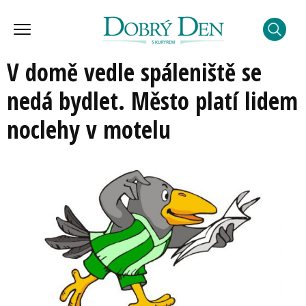
V domě vedle spáleniště se
nedá bydlet. Město platí lidem
noclehy v motelu