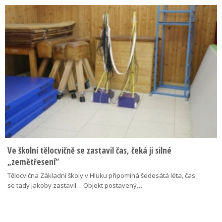
Ve školní tělocvičně se zastavil čas, čeká ji silné
„zemětřesení“
Tělocvična Základní školy v Hluku připomíná šedesátá léta, čas
se tady jakoby zastavil… Objekt postavený…