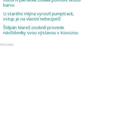
barvu
U starého mlýna vyrostl pumptrack,
vstup je na vlastní nebezpečí
Štěpán Mareš osobně provede
návštěvníky svou výstavou v Kovozoo