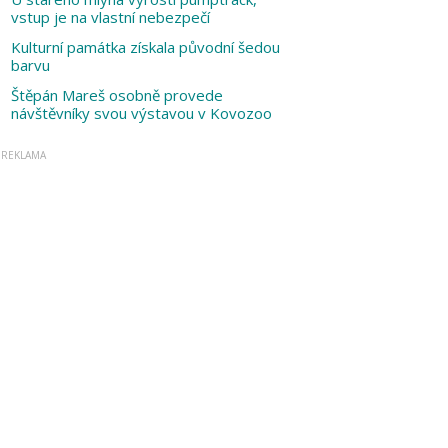
vstup je na vlastní nebezpečí
Kulturní památka získala původní šedou
barvu
Štěpán Mareš osobně provede
návštěvníky svou výstavou v Kovozoo