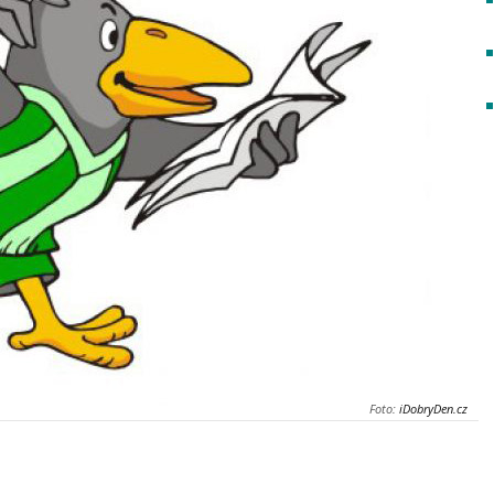
Foto:
iDobryDen.cz