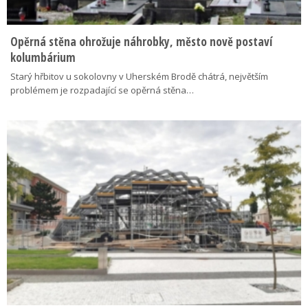
Opěrná stěna ohrožuje náhrobky, město nově postaví
kolumbárium
Starý hřbitov u sokolovny v Uherském Brodě chátrá, největším
problémem je rozpadající se opěrná stěna…