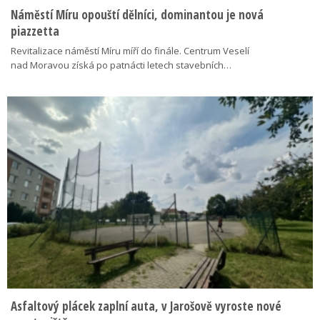
Náměstí Míru opouští dělníci, dominantou je nová
piazzetta
Revitalizace náměstí Míru míří do finále. Centrum Veselí
nad Moravou získá po patnácti letech stavebních…
Asfaltový plácek zaplní auta, v Jarošově vyroste nové