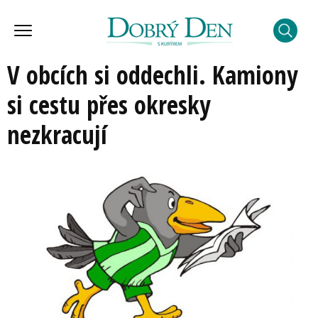
V obcích si oddechli. Kamiony
si cestu přes okresky
nezkracují