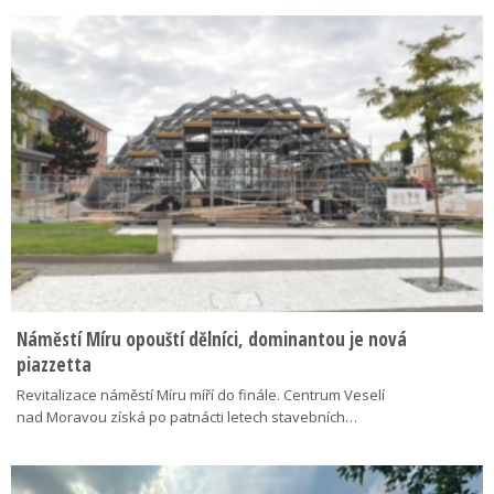
Náměstí Míru opouští dělníci, dominantou je nová
piazzetta
Revitalizace náměstí Míru míří do finále. Centrum Veselí
nad Moravou získá po patnácti letech stavebních…