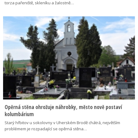
torza pařeniště, skleníku a žalostně…
Opěrná stěna ohrožuje náhrobky, město nově postaví
kolumbárium
Starý hřbitov u sokolovny v Uherském Brodě chátrá, největším
problémem je rozpadající se opěrná stěna…