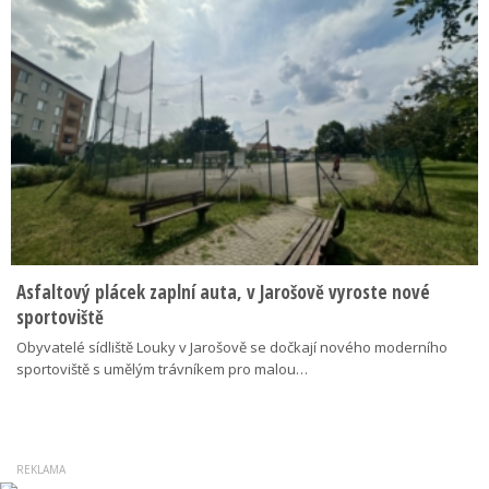
Asfaltový plácek zaplní auta, v Jarošově vyroste nové
sportoviště
Obyvatelé sídliště Louky v Jarošově se dočkají nového moderního
sportoviště s umělým trávníkem pro malou…