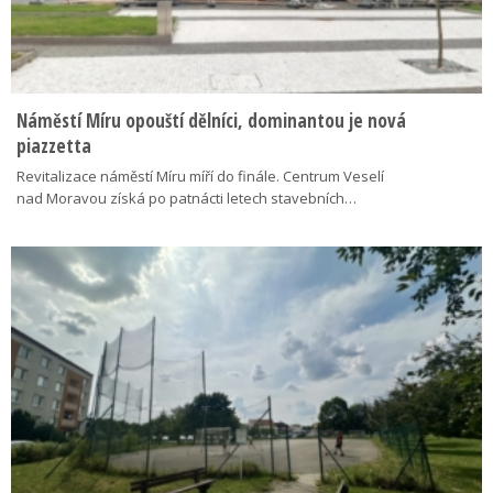
Náměstí Míru opouští dělníci, dominantou je nová
piazzetta
Revitalizace náměstí Míru míří do finále. Centrum Veselí
nad Moravou získá po patnácti letech stavebních…