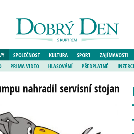
VY
SPOLEČNOST
KULTURA
SPORT
ZAJÍMAVOSTI
O
PRIMA VIDEO
HLASOVÁNÍ
PŘEDPLATNÉ
INZERC
mpu nahradil servisní stojan