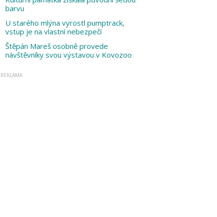
barvu
U starého mlýna vyrostl pumptrack,
vstup je na vlastní nebezpečí
Štěpán Mareš osobně provede
návštěvníky svou výstavou v Kovozoo