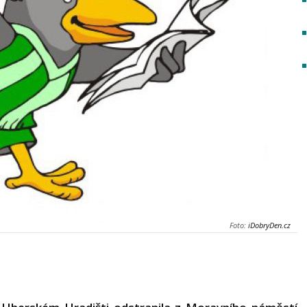
Foto:
iDobryDen.cz