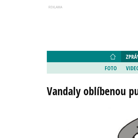
ZPRÁ
FOTO
VIDE
Vandaly oblíbenou pu