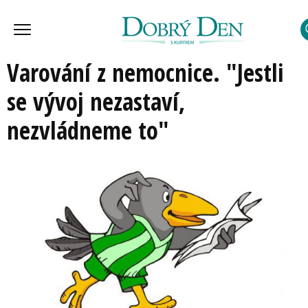
Varování z nemocnice. "Jestli
se vývoj nezastaví,
nezvládneme to"