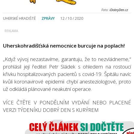
Foto:
iDobryDen.cz
UHERSKÉ HRADIŠTĚ
ZPRÁVY
12 / 10 / 2020
Uherskohradišťská nemocnice burcuje na poplach!
„Když vývoj nezastavíme, garantuju, že to nezvládneme,“
prohlásil její ředitel Petr Sládek s ohledem na rostoucí
křivku hospitalizovaných pacientů s covid-19. Špitálu navíc
kvůli koronavirové epidemii chybí anesteziologové, proto
už odkládá plánované neakutní operace.
VÍCE ČTĚTE V PONDĚLNÍM VYDÁNÍ NEBO PLACENÉ
VERZI TÝDENÍKU DOBRÝ DEN S KURÝREM