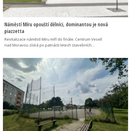
Náměstí Míru opouští dělníci, dominantou je nová
piazzetta
Revitalizace náměstí Míru míří do finále. Centrum Veselí
nad Moravou získá po patnácti letech stavebních…