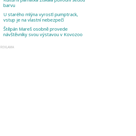
barvu
U starého mlýna vyrostl pumptrack,
vstup je na vlastní nebezpečí
Štěpán Mareš osobně provede
návštěvníky svou výstavou v Kovozoo