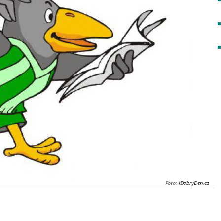
Foto:
iDobryDen.cz