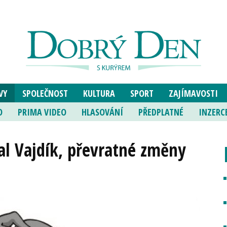
VY
SPOLEČNOST
KULTURA
SPORT
ZAJÍMAVOSTI
O
PRIMA VIDEO
HLASOVÁNÍ
PŘEDPLATNÉ
INZERC
al Vajdík, převratné změny