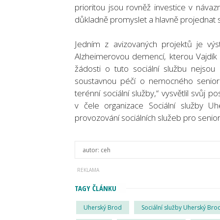
prioritou jsou rovněž investice v návaz
důkladně promyslet a hlavně projednat s
Jedním z avizovaných projektů je vý
Alzheimerovou demencí, kterou Vajdík 
žádosti o tuto sociální službu nejso
soustavnou péčí o nemocného senior
terénní sociální služby,“ vysvětlil svůj 
v čele organizace Sociální služby Uh
provozování sociálních služeb pro senior
autor:
ceh
TAGY ČLÁNKU
Uherský Brod
Sociální služby Uherský Bro