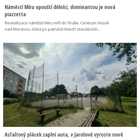
Náměstí Míru opouští dělníci, dominantou je nová
piazzetta
Revitalizace náměstí Míru míří do finále. Centrum Veselí
nad Moravou získá po patnácti letech stavebních…
Asfaltový plácek zaplní auta, v Jarošově vyroste nové