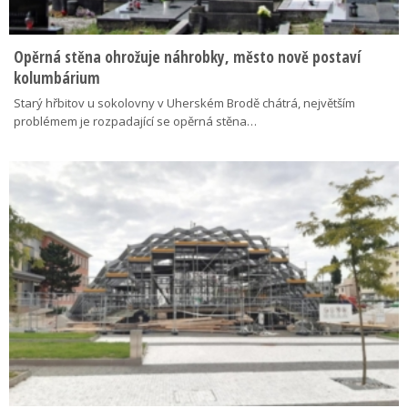
Opěrná stěna ohrožuje náhrobky, město nově postaví
kolumbárium
Starý hřbitov u sokolovny v Uherském Brodě chátrá, největším
problémem je rozpadající se opěrná stěna…