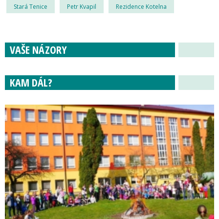
Stará Tenice
Petr Kvapil
Rezidence Kotelna
VAŠE NÁZORY
KAM DÁL?