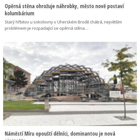
Opěrná stěna ohrožuje náhrobky, město nově postaví
kolumbárium
Starý hřbitov u sokolovny v Uherském Brodě chátrá, největším
problémem je rozpadající se opěrná stěna…
Náměstí Míru opouští dělníci, dominantou je nová