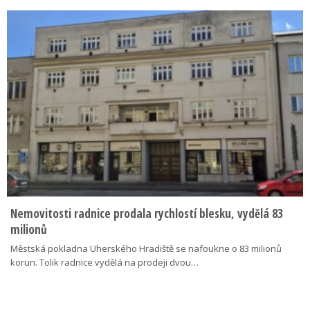
Nemovitosti radnice prodala rychlostí blesku, vydělá 83
milionů
Městská pokladna Uherského Hradiště se nafoukne o 83 milionů
korun. Tolik radnice vydělá na prodeji dvou…