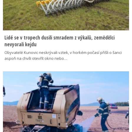
Lidé se v tropech dusili smradem z výkalů, zemědělci
nevyorali kejdu
Obyvatelé Kunovic neskrývali vztek, v horkém počasí přišli o šanci
aspoň na chvíli otevřít okno nebo…