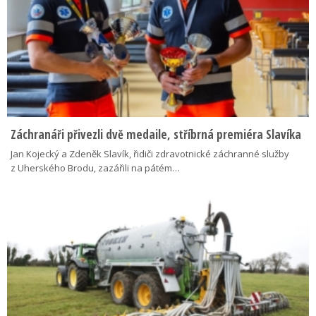
Záchranáři přivezli dvě medaile, stříbrná premiéra Slavíka
Jan Kojecký a Zdeněk Slavík, řidiči zdravotnické záchranné služby
z Uherského Brodu, zazářili na pátém…