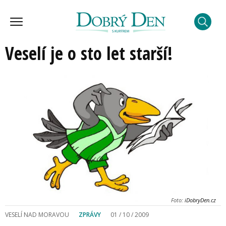
Veselí je o sto let starší!
Foto:
iDobryDen.cz
VESELÍ NAD MORAVOU
ZPRÁVY
01 / 10 / 2009