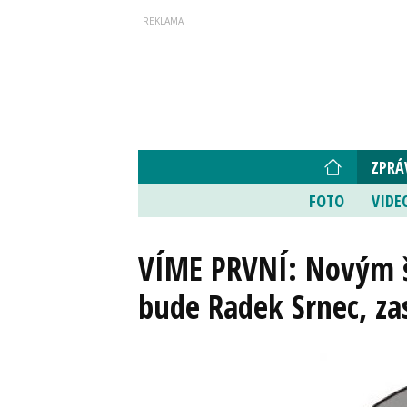
ZPRÁ
FOTO
VIDE
VÍME PRVNÍ: Novým 
bude Radek Srnec, za