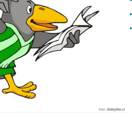
Foto:
iDobryDen.cz