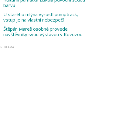
barvu
U starého mlýna vyrostl pumptrack,
vstup je na vlastní nebezpečí
Štěpán Mareš osobně provede
návštěvníky svou výstavou v Kovozoo