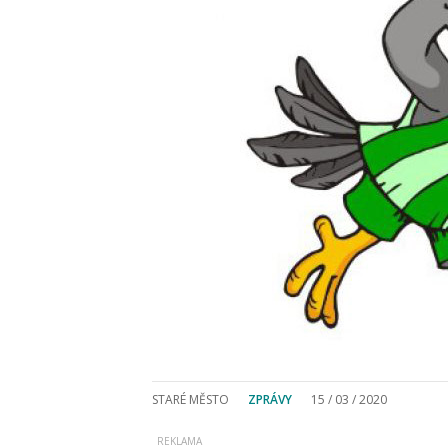
STARÉ MĚSTO
ZPRÁVY
15 / 03 / 2020