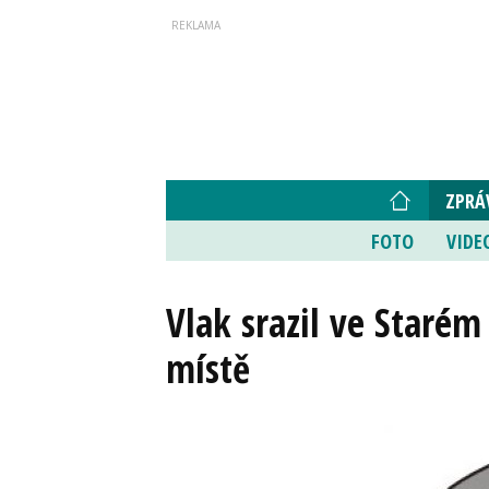
ZPRÁ
FOTO
VIDE
Vlak srazil ve Staré
místě