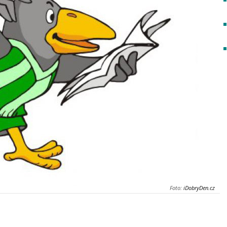
Foto:
iDobryDen.cz