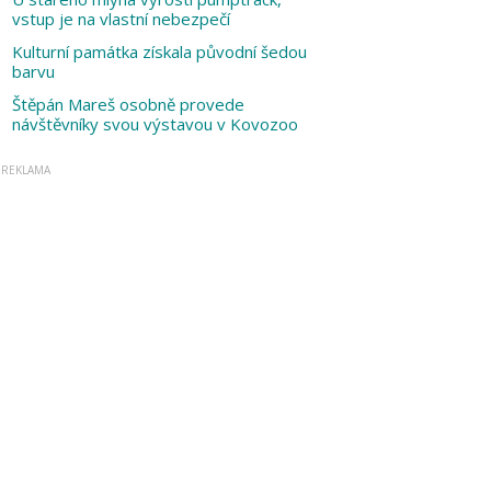
vstup je na vlastní nebezpečí
Kulturní památka získala původní šedou
barvu
Štěpán Mareš osobně provede
návštěvníky svou výstavou v Kovozoo