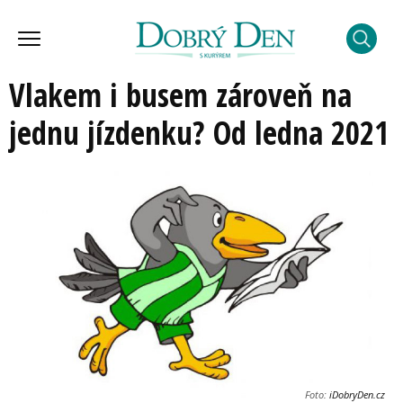
Vlakem i busem zároveň na
jednu jízdenku? Od ledna 2021
Foto:
iDobryDen.cz