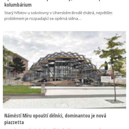
kolumbárium
Starý hřbitov u sokolovny v Uherském Brodě chátrá, největším
problémem je rozpadající se opěrná stěna…
Náměstí Míru opouští dělníci, dominantou je nová
piazzetta