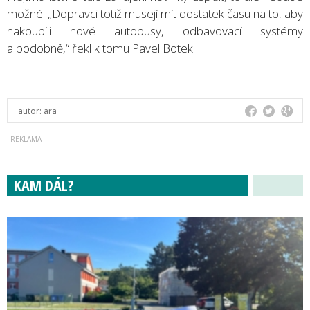
možné. „Dopravci totiž musejí mít dostatek času na to, aby
nakoupili nové autobusy, odbavovací systémy
a podobně,“ řekl k tomu Pavel Botek.
autor:
ara
KAM DÁL?