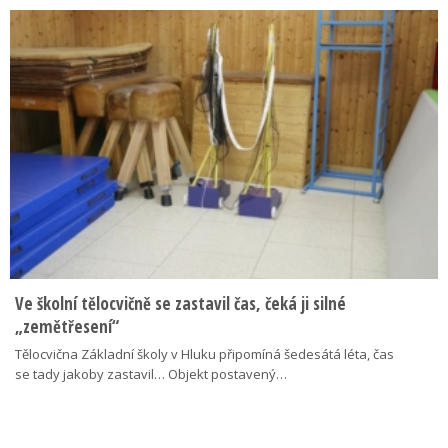
Ve školní tělocvičně se zastavil čas, čeká ji silné
„zemětřesení“
Tělocvična Základní školy v Hluku připomíná šedesátá léta, čas
se tady jakoby zastavil… Objekt postavený…