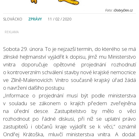
Foto:
iDobryDen.cz
SLOVÁCKO
ZPRÁVY
11 / 02 / 2020
Sobota 29. února. To je nejzazší termín, do kterého se má
zlínské hejtmanství vyjádřit k dopisu, jímž mu Ministerstvo
vnitra doporučuje opětovné projednání rozhodnutí
o kontroverzním schválení stavby nové krajské nemocnice
ve Zlíně-Malenovicích. Vnitro současně krajský úřad žádá
o navržení dalšího postupu.
„Informace o projednání musí být podle ministerstva
v souladu se zákonem o krajích předem zveřejněna
na úřední desce. Zastupitelstvo by mělo o věci
rozhodnout po řádné diskusi, při níž se uplatní právo
zastupitelů i občanů kraje vyjádřit se k věci,“ oznámil
Ondřej Krátoška, mluvčí ministerstva vnitra. A dodal: