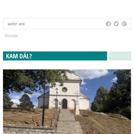
autor:
ara
KAM DÁL?