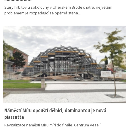
Starý hřbitov u sokolovny v Uherském Brodě chátrá, největším
problémem je rozpadající se opěrná stěna…
Náměstí Míru opouští dělníci, dominantou je nová
piazzetta
Revitalizace náměstí Míru míří do finále. Centrum Veselí