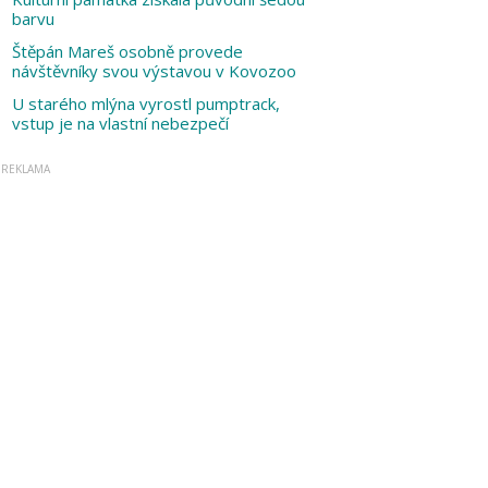
barvu
Štěpán Mareš osobně provede
návštěvníky svou výstavou v Kovozoo
U starého mlýna vyrostl pumptrack,
vstup je na vlastní nebezpečí