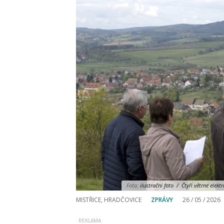
Foto:
ilustrační foto / Čtyři větrné elekt
MISTŘICE, HRADČOVICE
ZPRÁVY
26 / 05 / 2026