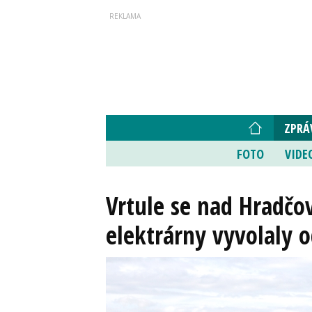
ZPRÁ
FOTO
VIDE
Vrtule se nad Hradčov
elektrárny vyvolaly o