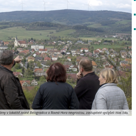
rárny v lokalitě zvané Belogradica a Rovná Hora nevyrostou, zastupitelé vyslyšeli hlas lidu.