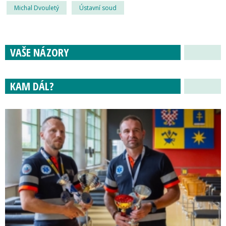
Michal Dvouletý
Ústavní soud
VAŠE NÁZORY
KAM DÁL?