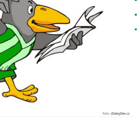
Foto:
iDobryDen.cz