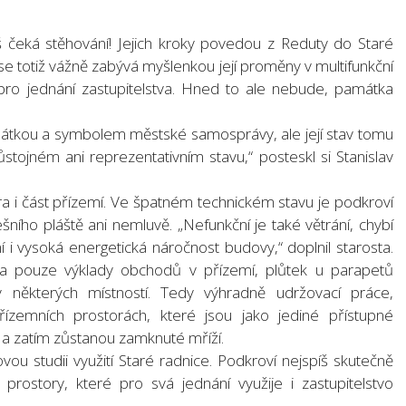
š čeká stěhování! Jejich kroky povedou z Reduty do Staré
 se totiž vážně zabývá myšlenkou její proměny v multifunkční
 pro jednání zastupitelstva. Hned to ale nebude, památka
amátkou a symbolem městské samosprávy, ale její stav tomu
stojném ani reprezentativním stavu,“ posteskl si Stanislav
tra i část přízemí. Ve špatném technickém stavu je podkroví
řešního pláště ani nemluvě. „Nefunkční je také větrání, chybí
í i vysoká energetická náročnost budovy,“ doplnil starosta.
la pouze výklady obchodů v přízemí, plůtek u parapetů
 některých místností. Tedy výhradně udržovací práce,
přízemních prostorách, které jsou jako jediné přístupné
u a zatím zůstanou zamknuté mříží.
ou studii využití Staré radnice. Podkroví nejspíš skutečně
prostory, které pro svá jednání využije i zastupitelstvo