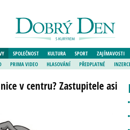
VY
SPOLEČNOST
KULTURA
SPORT
ZAJÍMAVOSTI
O
PRIMA VIDEO
HLASOVÁNÍ
PŘEDPLATNÉ
INZERC
nice v centru? Zastupitele asi