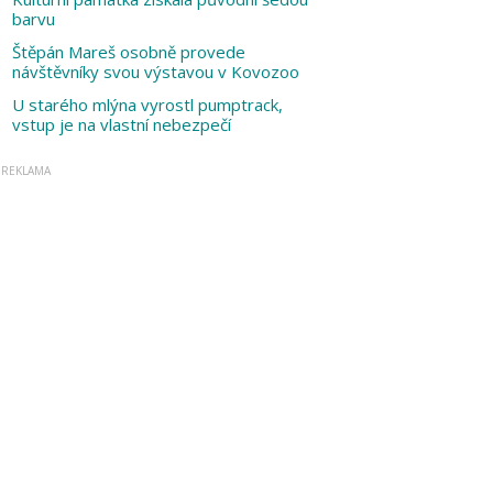
barvu
Štěpán Mareš osobně provede
návštěvníky svou výstavou v Kovozoo
U starého mlýna vyrostl pumptrack,
vstup je na vlastní nebezpečí