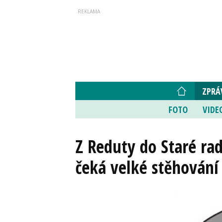
ZPRÁ
FOTO
VIDE
Z Reduty do Staré rad
čeká velké stěhování