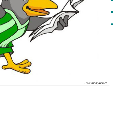
Foto:
iDobryDen.cz