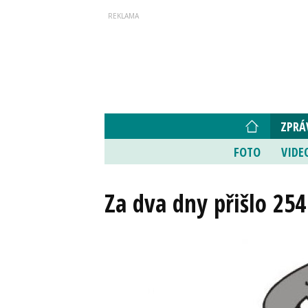
ZPRÁ
FOTO
VIDE
Za dva dny přišlo 254