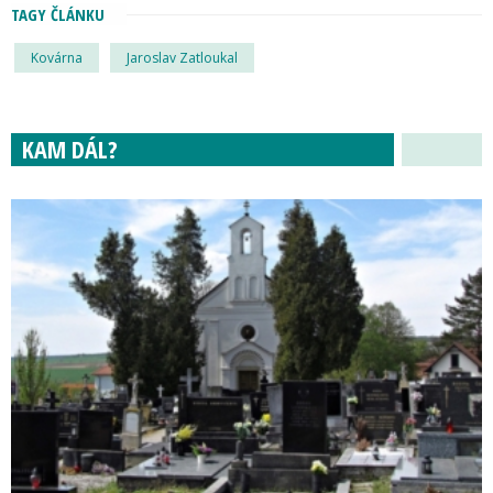
TAGY ČLÁNKU
Kovárna
Jaroslav Zatloukal
KAM DÁL?