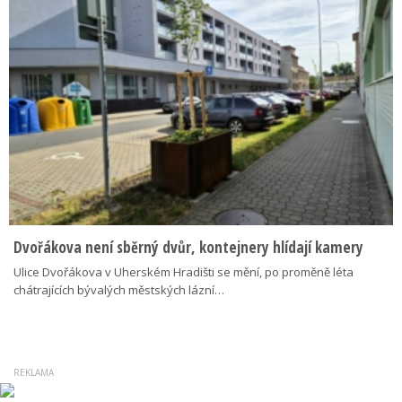
Dvořákova není sběrný dvůr, kontejnery hlídají kamery
Ulice Dvořákova v Uherském Hradišti se mění, po proměně léta
chátrajících bývalých městských lázní…