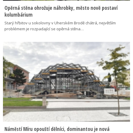
Opěrná stěna ohrožuje náhrobky, město nově postaví
kolumbárium
Starý hřbitov u sokolovny v Uherském Brodě chátrá, největším
problémem je rozpadající se opěrná stěna…
Náměstí Míru opouští dělníci, dominantou je nová