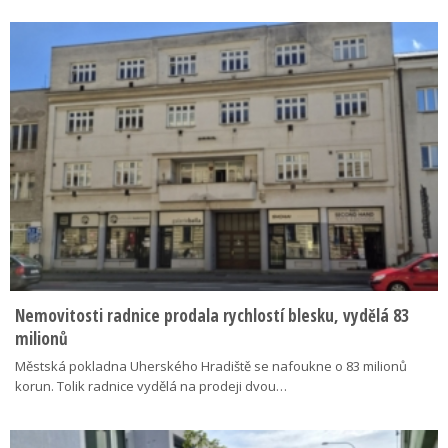
Nemovitosti radnice prodala rychlostí blesku, vydělá 83
milionů
Městská pokladna Uherského Hradiště se nafoukne o 83 milionů
korun. Tolik radnice vydělá na prodeji dvou…