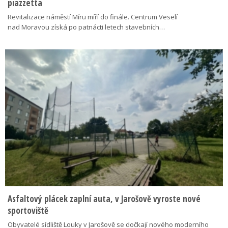
piazzetta
Revitalizace náměstí Míru míří do finále. Centrum Veselí
nad Moravou získá po patnácti letech stavebních…
Asfaltový plácek zaplní auta, v Jarošově vyroste nové
sportoviště
Obyvatelé sídliště Louky v Jarošově se dočkají nového moderního