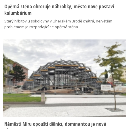
Opěrná stěna ohrožuje náhrobky, město nově postaví
kolumbárium
Starý hřbitov u sokolovny v Uherském Brodě chátrá, největším
problémem je rozpadající se opěrná stěna…
Náměstí Míru opouští dělníci, dominantou je nová