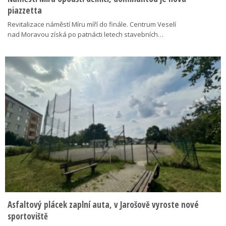
piazzetta
Revitalizace náměstí Míru míří do finále. Centrum Veselí
nad Moravou získá po patnácti letech stavebních…
Asfaltový plácek zaplní auta, v Jarošově vyroste nové
sportoviště