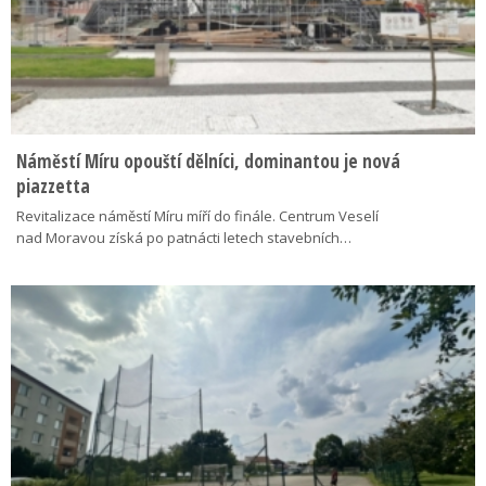
Náměstí Míru opouští dělníci, dominantou je nová
piazzetta
Revitalizace náměstí Míru míří do finále. Centrum Veselí
nad Moravou získá po patnácti letech stavebních…