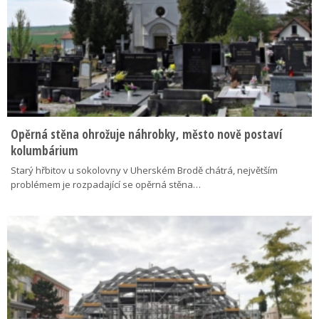
Opěrná stěna ohrožuje náhrobky, město nově postaví
kolumbárium
Starý hřbitov u sokolovny v Uherském Brodě chátrá, největším
problémem je rozpadající se opěrná stěna…