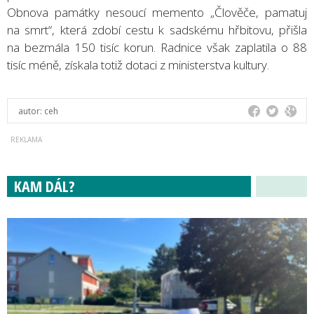
Obnova památky nesoucí memento „Člověče, pamatuj
na smrt“, která zdobí cestu k sadskému hřbitovu, přišla
na bezmála 150 tisíc korun. Radnice však zaplatila o 88
tisíc méně, získala totiž dotaci z ministerstva kultury.
autor:
ceh
KAM DÁL?