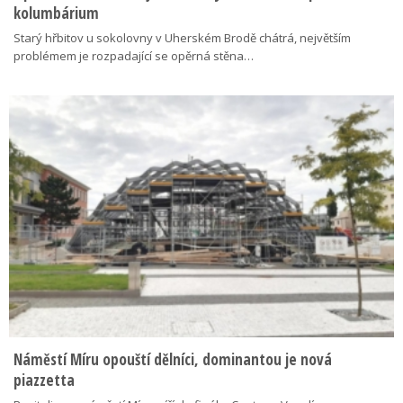
kolumbárium
Starý hřbitov u sokolovny v Uherském Brodě chátrá, největším
problémem je rozpadající se opěrná stěna…
Náměstí Míru opouští dělníci, dominantou je nová
piazzetta