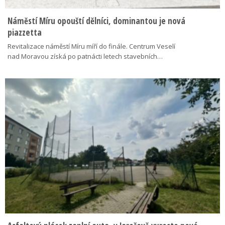
Náměstí Míru opouští dělníci, dominantou je nová
piazzetta
Revitalizace náměstí Míru míří do finále. Centrum Veselí
nad Moravou získá po patnácti letech stavebních…