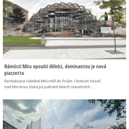
Náměstí Míru opouští dělníci, dominantou je nová
piazzetta
Revitalizace náměstí Míru míří do finále. Centrum Veselí
nad Moravou získá po patnácti letech stavebních…