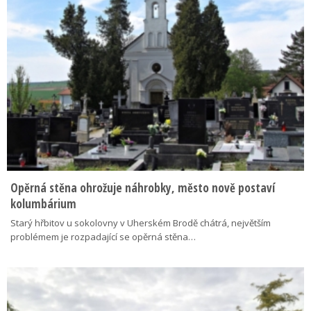
Opěrná stěna ohrožuje náhrobky, město nově postaví
kolumbárium
Starý hřbitov u sokolovny v Uherském Brodě chátrá, největším
problémem je rozpadající se opěrná stěna…