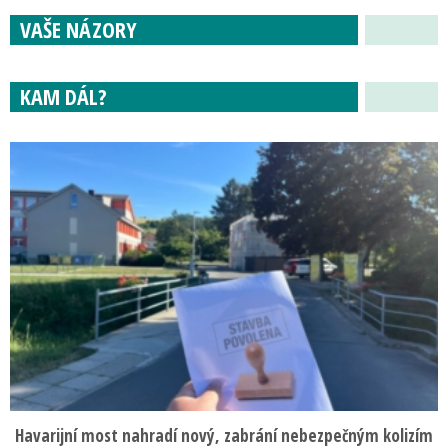
VAŠE NÁZORY
KAM DÁL?
Havarijní most nahradí nový, zabrání nebezpečným kolizím