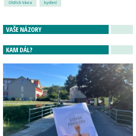
Oldřich Vávra
bydlení
VAŠE NÁZORY
KAM DÁL?