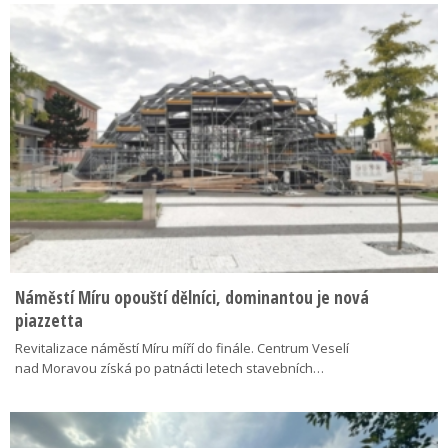
Náměstí Míru opouští dělníci, dominantou je nová
piazzetta
Revitalizace náměstí Míru míří do finále. Centrum Veselí
nad Moravou získá po patnácti letech stavebních…