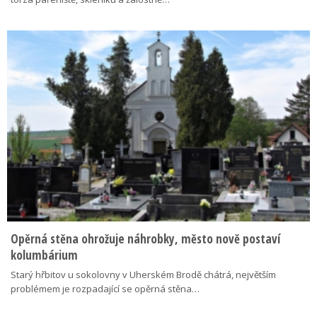
Opěrná stěna ohrožuje náhrobky, město nově postaví
kolumbárium
Starý hřbitov u sokolovny v Uherském Brodě chátrá, největším
problémem je rozpadající se opěrná stěna…