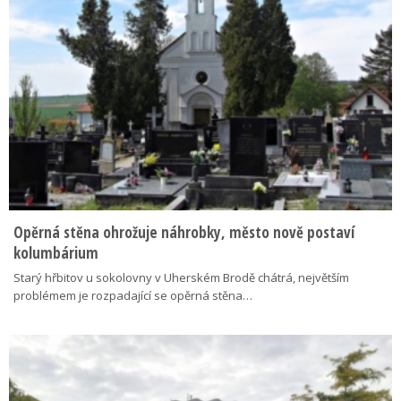
Opěrná stěna ohrožuje náhrobky, město nově postaví
kolumbárium
Starý hřbitov u sokolovny v Uherském Brodě chátrá, největším
problémem je rozpadající se opěrná stěna…