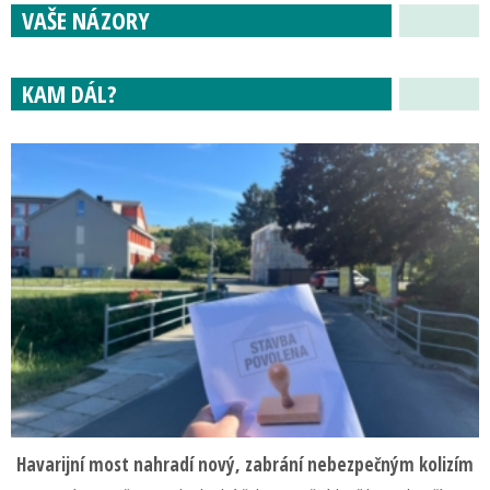
VAŠE NÁZORY
KAM DÁL?
Havarijní most nahradí nový, zabrání nebezpečným kolizím