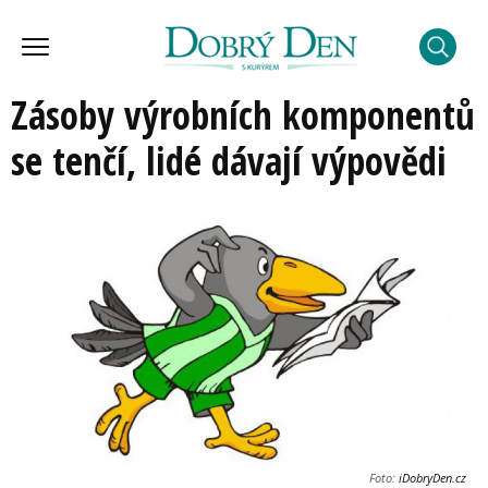
Zásoby výrobních komponentů
se tenčí, lidé dávají výpovědi
Foto:
iDobryDen.cz