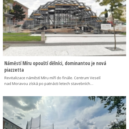
Náměstí Míru opouští dělníci, dominantou je nová
piazzetta
Revitalizace náměstí Míru míří do finále. Centrum Veselí
nad Moravou získá po patnácti letech stavebních…