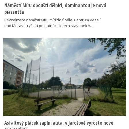
Náměstí Míru opouští dělníci, dominantou je nová
piazzetta
Revitalizace náměstí Míru míří do finále. Centrum Veselí
nad Moravou získá po patnácti letech stavebních…
Asfaltový plácek zaplní auta, v Jarošově vyroste nové