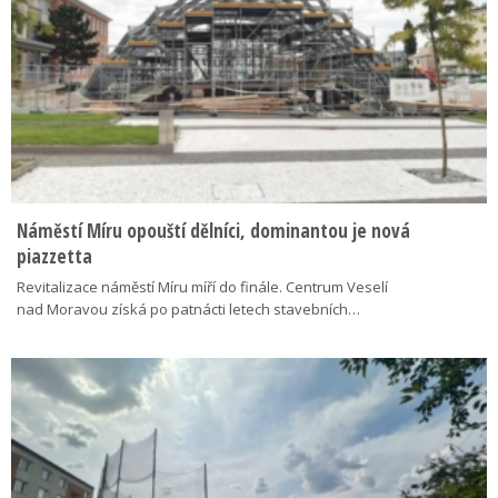
Náměstí Míru opouští dělníci, dominantou je nová
piazzetta
Revitalizace náměstí Míru míří do finále. Centrum Veselí
nad Moravou získá po patnácti letech stavebních…