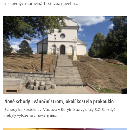
ve sběrných surovinách, stavba nového…
Nové schody i vánoční strom, okolí kostela prokouklo
Schody ke kostelu sv. Václava v Korytné už vysílaly S.O.S. I když
nebyly vyloženě v havarijním…