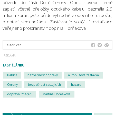
přivede do části Dolní Cerony. Obec stavební firmě
zaplatí, včetně přeložky optického kabelu, bezmála 2,9
milionu korun. „Vše půjde výhradně z obecního rozpočtu,
o dotaci jsem nežádali. Zastávka je součástí revitalizace
veřejného prostranství,“ doplnila Horňáková.
autor:
ceh
TAGY ČLÁNKU
Babice
bezpečnost dopravy
autobusová zastávka
Cerony
bezpečnost cestujících
hazard
dopravní značení
Martina Horňáková