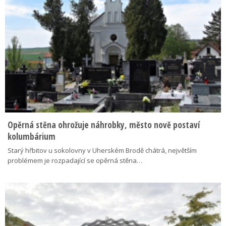
Opěrná stěna ohrožuje náhrobky, město nově postaví
kolumbárium
Starý hřbitov u sokolovny v Uherském Brodě chátrá, největším
problémem je rozpadající se opěrná stěna…