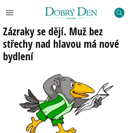
Zázraky se dějí. Muž bez
střechy nad hlavou má nové
bydlení