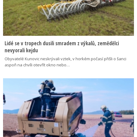
Lidé se v tropech dusili smradem z výkalů, zemědělci
nevyorali kejdu
Obyvatelé Kunovic neskrývali vztek, v horkém počasí přišli o šanci
aspoň na chvíli otevřít okno nebo…