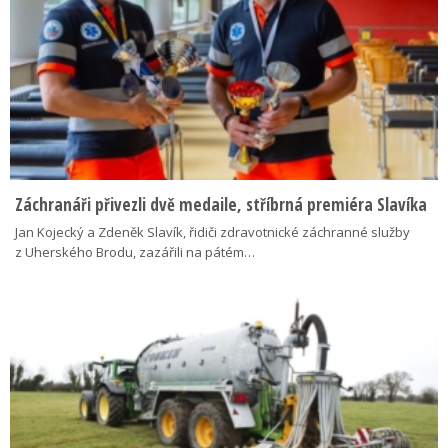
Záchranáři přivezli dvě medaile, stříbrná premiéra Slavíka
Jan Kojecký a Zdeněk Slavík, řidiči zdravotnické záchranné služby
z Uherského Brodu, zazářili na pátém…