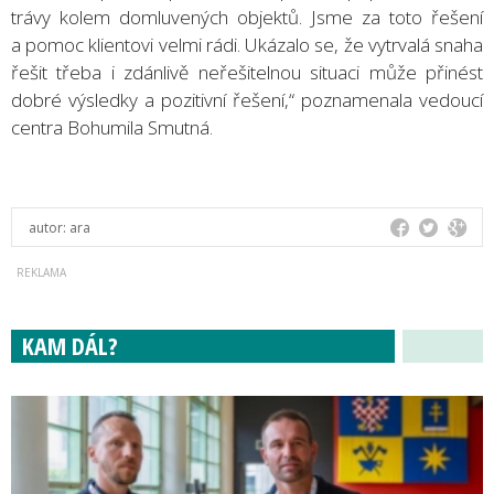
trávy kolem domluvených objektů. Jsme za toto řešení
a pomoc klientovi velmi rádi. Ukázalo se, že vytrvalá snaha
řešit třeba i zdánlivě neřešitelnou situaci může přinést
dobré výsledky a pozitivní řešení,“ poznamenala vedoucí
centra Bohumila Smutná.
autor:
ara
KAM DÁL?