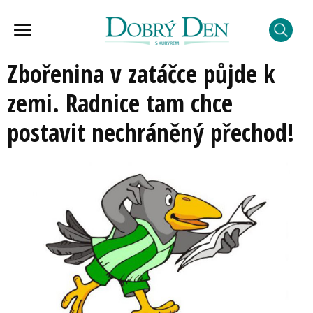
Zbořenina v zatáčce půjde k
zemi. Radnice tam chce
postavit nechráněný přechod!