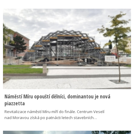
Náměstí Míru opouští dělníci, dominantou je nová
piazzetta
Revitalizace náměstí Míru míří do finále. Centrum Veselí
nad Moravou získá po patnácti letech stavebních…