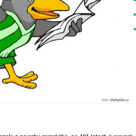
Foto:
iDobryDen.cz