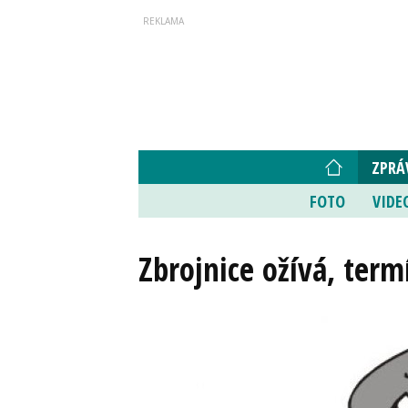
ZPRÁ
FOTO
VIDE
Zbrojnice ožívá, term