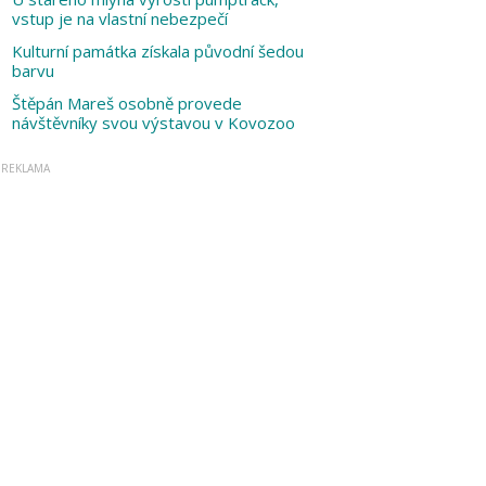
vstup je na vlastní nebezpečí
Kulturní památka získala původní šedou
barvu
Štěpán Mareš osobně provede
návštěvníky svou výstavou v Kovozoo