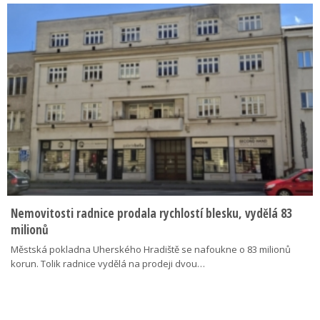
Nemovitosti radnice prodala rychlostí blesku, vydělá 83
milionů
Městská pokladna Uherského Hradiště se nafoukne o 83 milionů
korun. Tolik radnice vydělá na prodeji dvou…