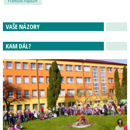
František Hajdůch
VAŠE NÁZORY
KAM DÁL?