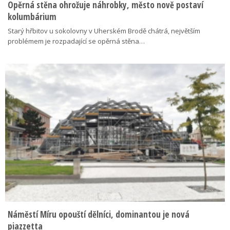
Opěrná stěna ohrožuje náhrobky, město nově postaví
kolumbárium
Starý hřbitov u sokolovny v Uherském Brodě chátrá, největším
problémem je rozpadající se opěrná stěna…
Náměstí Míru opouští dělníci, dominantou je nová
piazzetta