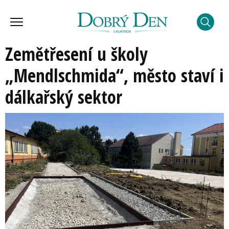
Zemětřesení u školy
„Mendlschmida“, město staví i
dálkařský sektor