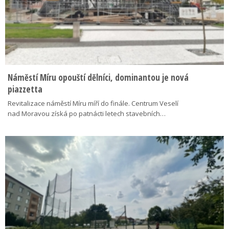
Náměstí Míru opouští dělníci, dominantou je nová
piazzetta
Revitalizace náměstí Míru míří do finále. Centrum Veselí
nad Moravou získá po patnácti letech stavebních…