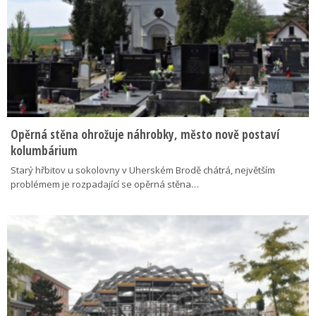
Opěrná stěna ohrožuje náhrobky, město nově postaví
kolumbárium
Starý hřbitov u sokolovny v Uherském Brodě chátrá, největším
problémem je rozpadající se opěrná stěna…