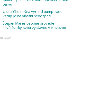
barvu
U starého mlýna vyrostl pumptrack,
vstup je na vlastní nebezpečí
Štěpán Mareš osobně provede
návštěvníky svou výstavou v Kovozoo