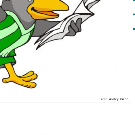
Foto:
iDobryDen.cz