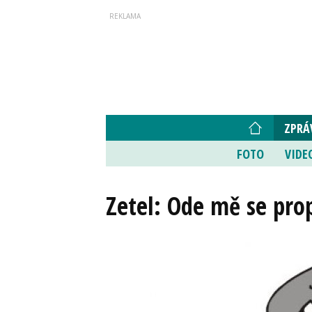
ZPRÁ
FOTO
VIDE
Zetel: Ode mě se pro