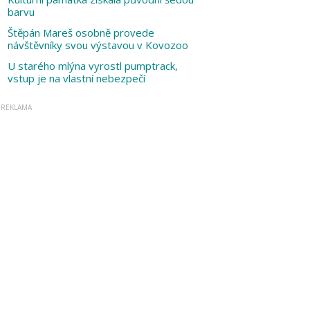
barvu
Štěpán Mareš osobně provede
návštěvníky svou výstavou v Kovozoo
U starého mlýna vyrostl pumptrack,
vstup je na vlastní nebezpečí