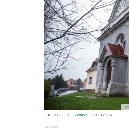
Fot
UHERSKÝ BROD
ZPRÁVY
19 / 06 / 2025