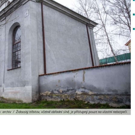
o:
archiv / Židovský hřbitov, včetně obřadní síně, je přístupný pouze na vlastní nebezpečí.