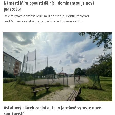
Náměstí Míru opouští dělníci, dominantou je nová
piazzetta
Revitalizace náměstí Míru míří do finále. Centrum Veselí
nad Moravou získá po patnácti letech stavebních…
Asfaltový plácek zaplní auta, v Jarošově vyroste nové
sportoviště