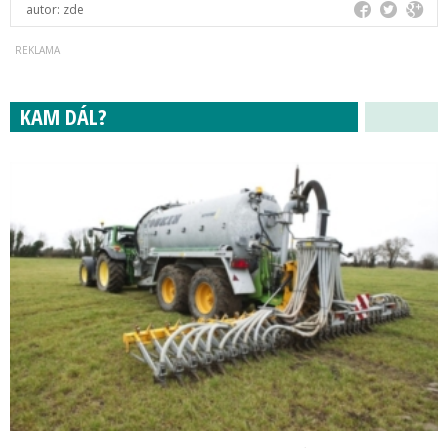
autor:
zde
KAM DÁL?