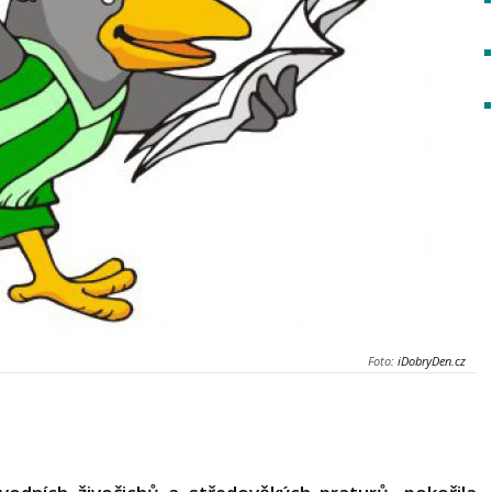
Foto:
iDobryDen.cz