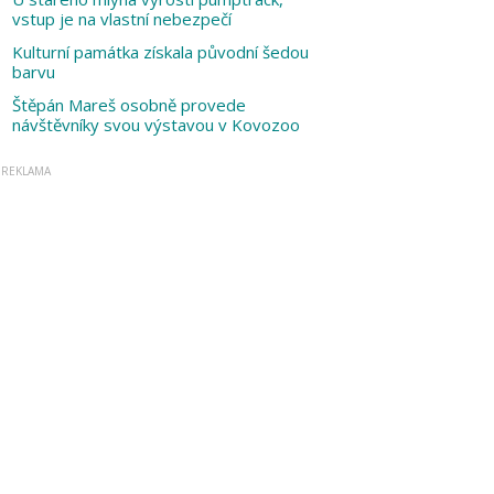
vstup je na vlastní nebezpečí
Kulturní památka získala původní šedou
barvu
Štěpán Mareš osobně provede
návštěvníky svou výstavou v Kovozoo