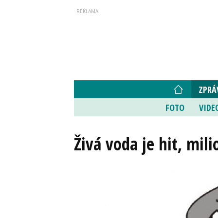
ZPRÁ
FOTO
VIDE
Živá voda je hit, mil