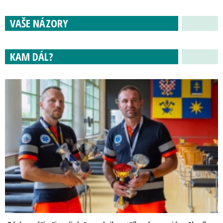
VAŠE NÁZORY
KAM DÁL?