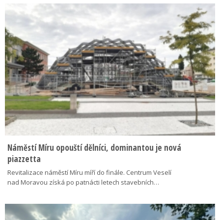
Náměstí Míru opouští dělníci, dominantou je nová
piazzetta
Revitalizace náměstí Míru míří do finále. Centrum Veselí
nad Moravou získá po patnácti letech stavebních…