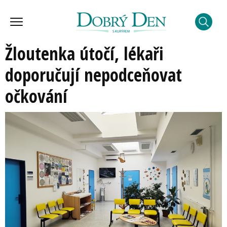
Žloutenka útočí, lékaři
doporučují nepodceňovat
očkování