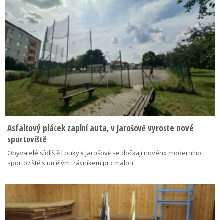
Asfaltový plácek zaplní auta, v Jarošově vyroste nové
sportoviště
Obyvatelé sídliště Louky v Jarošově se dočkají nového moderního
sportoviště s umělým trávníkem pro malou…