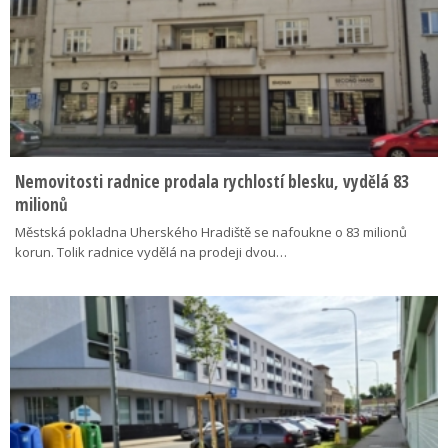
Nemovitosti radnice prodala rychlostí blesku, vydělá 83
milionů
Městská pokladna Uherského Hradiště se nafoukne o 83 milionů
korun. Tolik radnice vydělá na prodeji dvou…