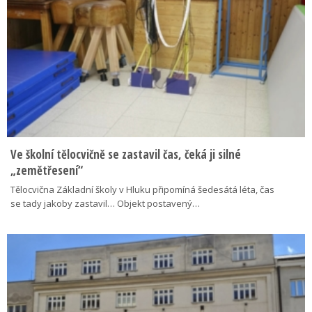
Ve školní tělocvičně se zastavil čas, čeká ji silné
„zemětřesení“
Tělocvična Základní školy v Hluku připomíná šedesátá léta, čas
se tady jakoby zastavil… Objekt postavený…