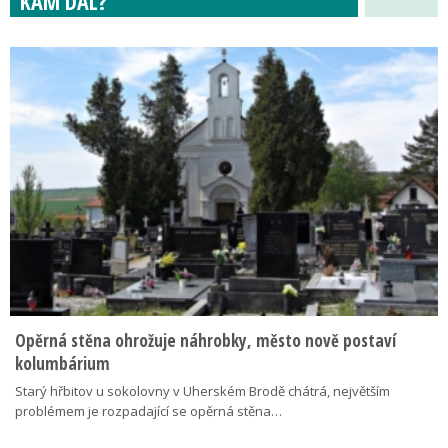
KAM DÁL?
Opěrná stěna ohrožuje náhrobky, město nově postaví
kolumbárium
Starý hřbitov u sokolovny v Uherském Brodě chátrá, největším
problémem je rozpadající se opěrná stěna…