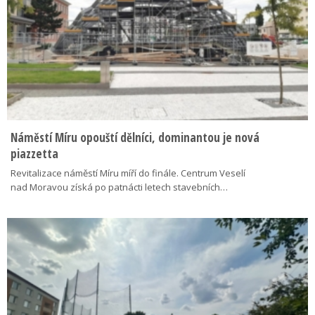
Náměstí Míru opouští dělníci, dominantou je nová
piazzetta
Revitalizace náměstí Míru míří do finále. Centrum Veselí
nad Moravou získá po patnácti letech stavebních…