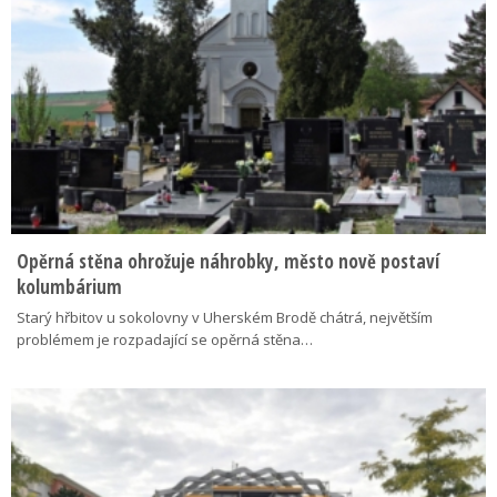
Opěrná stěna ohrožuje náhrobky, město nově postaví
kolumbárium
Starý hřbitov u sokolovny v Uherském Brodě chátrá, největším
problémem je rozpadající se opěrná stěna…