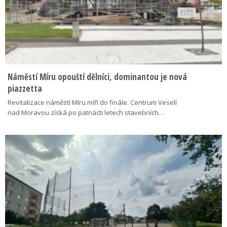
Náměstí Míru opouští dělníci, dominantou je nová
piazzetta
Revitalizace náměstí Míru míří do finále. Centrum Veselí
nad Moravou získá po patnácti letech stavebních…