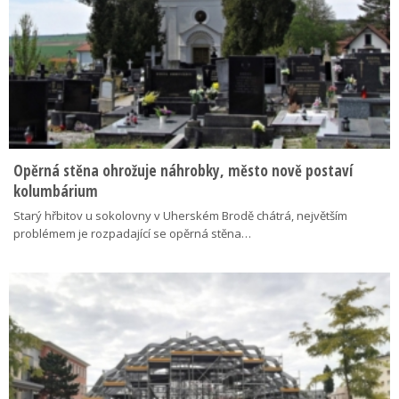
Opěrná stěna ohrožuje náhrobky, město nově postaví
kolumbárium
Starý hřbitov u sokolovny v Uherském Brodě chátrá, největším
problémem je rozpadající se opěrná stěna…