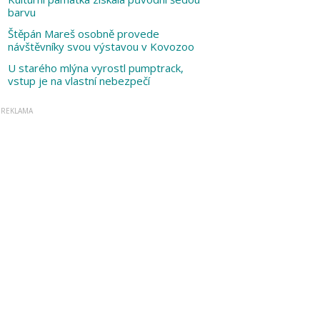
barvu
Štěpán Mareš osobně provede
návštěvníky svou výstavou v Kovozoo
U starého mlýna vyrostl pumptrack,
vstup je na vlastní nebezpečí