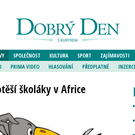
VY
SPOLEČNOST
KULTURA
SPORT
ZAJÍMAVOSTI
O
PRIMA VIDEO
HLASOVÁNÍ
PŘEDPLATNÉ
INZERC
těší školáky v Africe