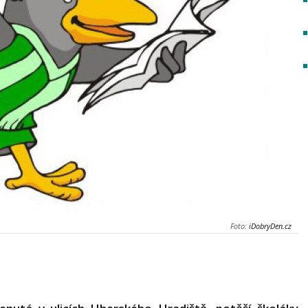
Foto:
iDobryDen.cz