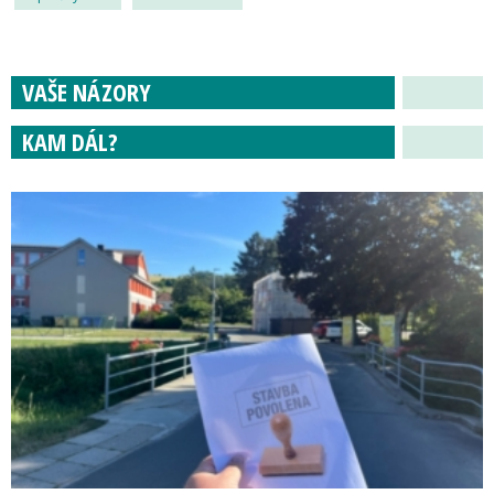
VAŠE NÁZORY
KAM DÁL?