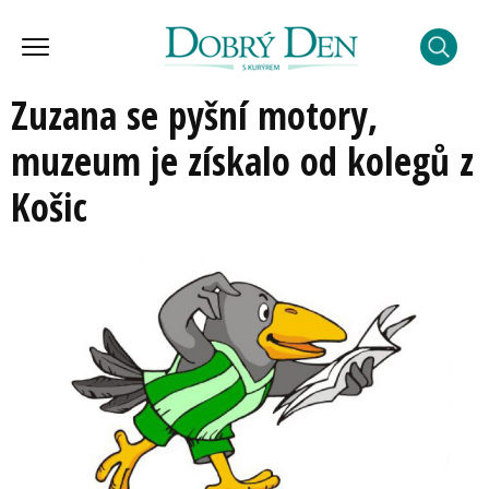
Zuzana se pyšní motory,
muzeum je získalo od kolegů z
Košic