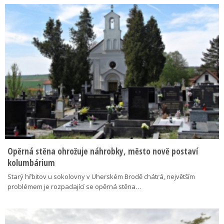
Opěrná stěna ohrožuje náhrobky, město nově postaví
kolumbárium
Starý hřbitov u sokolovny v Uherském Brodě chátrá, největším
problémem je rozpadající se opěrná stěna…