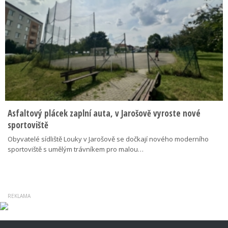
Asfaltový plácek zaplní auta, v Jarošově vyroste nové
sportoviště
Obyvatelé sídliště Louky v Jarošově se dočkají nového moderního
sportoviště s umělým trávníkem pro malou…