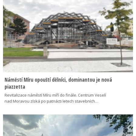
Náměstí Míru opouští dělníci, dominantou je nová
piazzetta
Revitalizace náměstí Míru míří do finále. Centrum Veselí
nad Moravou získá po patnácti letech stavebních…