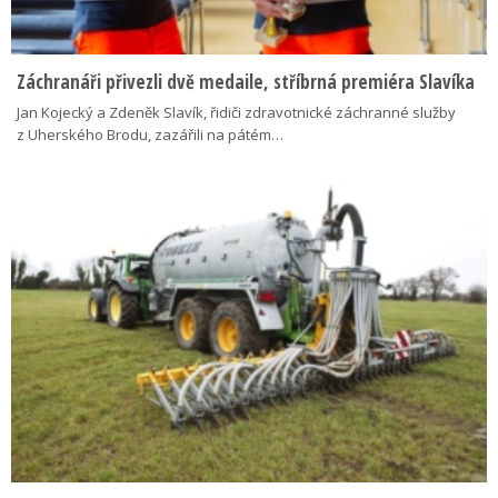
Záchranáři přivezli dvě medaile, stříbrná premiéra Slavíka
Jan Kojecký a Zdeněk Slavík, řidiči zdravotnické záchranné služby
z Uherského Brodu, zazářili na pátém…