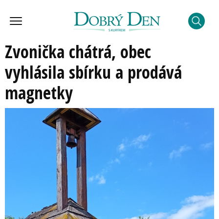
Zvonička chátrá, obec
vyhlásila sbírku a prodává
magnetky